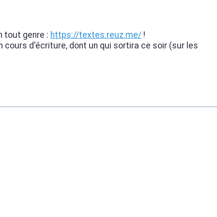
n tout genre :
https://
textes.reuz.me/
!
cours d'écriture, dont un qui sortira ce soir (sur les