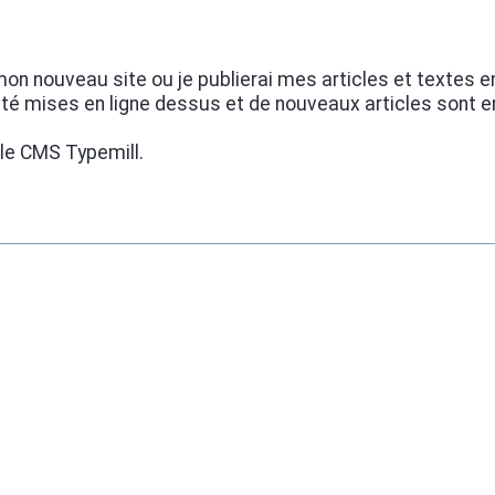
e mon nouveau site ou je publierai mes articles et textes e
 été mises en ligne dessus et de nouveaux articles sont en 
 le CMS Typemill.