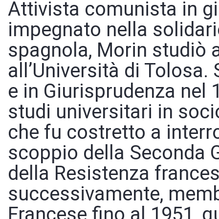
Attivista comunista in 
impegnato nella solidar
spagnola, Morin studiò a
all’Università di Tolosa.
e in Giurisprudenza nel 
studi universitari in soc
che fu costretto a inter
scoppio della Seconda 
della Resistenza frances
successivamente, membr
Francese fino al 1951, q