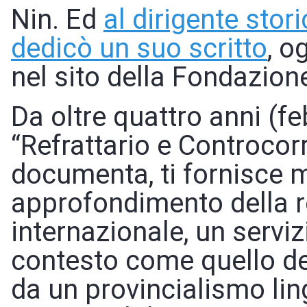
Nin. Ed
al dirigente sto
dedicò un suo scritto
, o
nel sito della Fondazion
Da oltre quattro anni (fe
“Refrattario e Controcorr
documenta, ti fornisce m
approfondimento della r
internazionale, un serviz
contesto come quello del
da un provincialismo lin