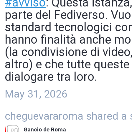
#
avviso
: Questa istanza
parte del Fediverso. Vuo
standard tecnologici co
hanno finalità anche mo
(la condivisione di video
altro) e che tutte quest
dialogare tra loro.
May 31, 2026
cheguevararoma shared a s
Gancio de Roma