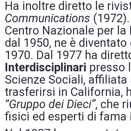
Ha inoltre diretto le rivi
Communications
(1972).
Centro Nazionale per la 
dal 1950, ne è diventato 
1970. Dal 1977 ha dirett
Interdisciplinari
presso l
Scienze Sociali, affiliat
trasferirsi in California,
“Gruppo dei Dieci”
, che r
fisici ed esperti di fama