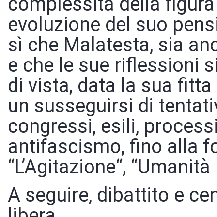
complessità della figura
evoluzione del suo pensi
sì che Malatesta, sia an
e che le sue riflessioni s
di vista, data la sua fitta
un susseguirsi di tentativ
congressi, esili, process
antifascismo, fino alla 
“L’Agitazione“, “Umanità
A seguire, dibattito e ce
libera.