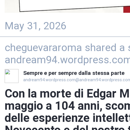
May 31, 2026
cheguevararoma shared a 
andream94.wordpress.co
Sempre e per sempre dalla stessa parte
andream94.wordpress.com@andream94.wordpress.co
Con la morte di Edgar Mo
maggio a 104 anni, scom
delle esperienze intellet