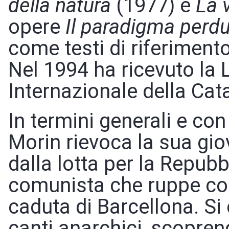
della natura
(1977) e
La v
opere
Il paradigma perd
come testi di riferimento 
Nel 1994 ha ricevuto la 
Internazionale della Cat
In termini generali e co
Morin rievoca la sua gi
dalla lotta per la Repub
comunista che ruppe con
caduta di Barcellona. 
canti anarchici, scoprend