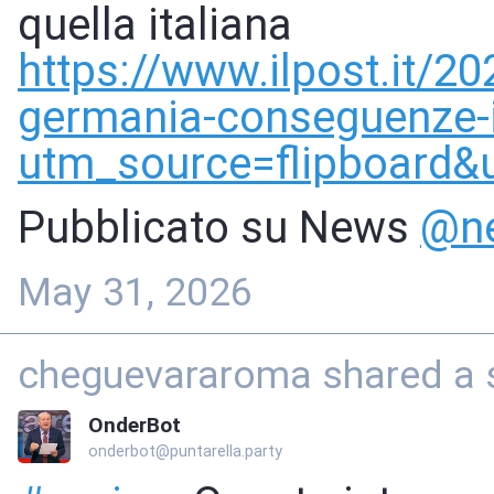
quella italiana
https://www.
ilpost.it/2
germania-conseguenze-i
utm_source=flipboard&
Pubblicato su News
@
n
May 31, 2026
cheguevararoma shared a s
OnderBot
onderbot@puntarella.party