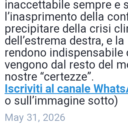
inaccettabile sempre e 
l’inasprimento della confl
precipitare della crisi cl
dell’estrema destra, e l
rendono indispensabile c
vengono dal resto del m
nostre “certezze”.
Iscriviti al canale What
o sull’immagine sotto)
May 31, 2026