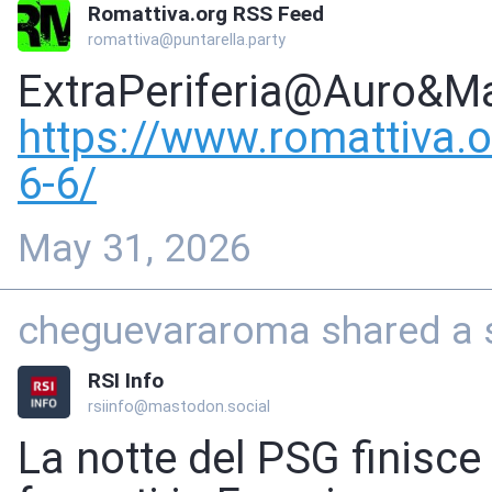
Romattiva.org RSS Feed
romattiva@puntarella.party
ExtraPeriferia@Auro&M
https://www.
romattiva.o
6-6/
May 31, 2026
cheguevararoma shared a st
RSI Info
rsiinfo@mastodon.social
La notte del PSG finisce 