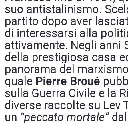
suo antistalinismo. Scel
partito dopo aver lascia
di interessarsi alla polit
attivamente. Negli anni 
della prestigiosa casa e
panorama del marxismo c
quale
Pierre Broué
pubbl
sulla Guerra Civile e la
diverse raccolte su Lev 
un
“peccato mortale”
dal