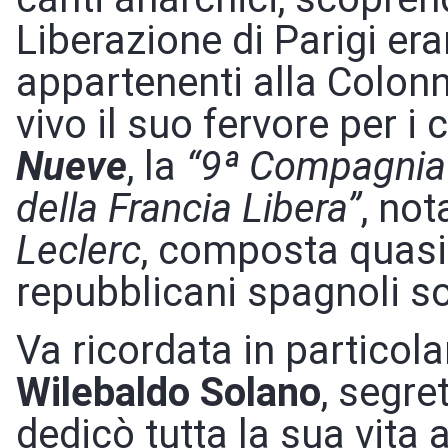
Liberazione di Parigi era
appartenenti alla Colon
vivo il suo fervore per 
Nueve
, la
“9ª Compagnia 
della Francia Libera”
, no
Leclerc
, composta quasi
repubblicani spagnoli s
Va ricordata in particola
Wilebaldo Solano
, segre
dedicò tutta la sua vita a