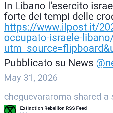
In Libano l'esercito isr
forte dei tempi delle cro
https://www.
ilpost.it/2
occupato-israele-libano
utm_source=flipboard&
Pubblicato su News
@
n
May 31, 2026
cheguevararoma shared a 
Extinction Rebellion RSS Feed