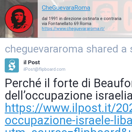
CheGuevaraRoma
dal 1991 in direzione ostinata e contraria
via Fontanellato 69 Roma
https://www.
cheguevararoma.it/
cheguevararoma shared a s
il Post
ilPost@flipboard.com
Perché il forte di Beauf
dell’occupazione israeli
https://www.
ilpost.it/2
occupazione-israele-lib