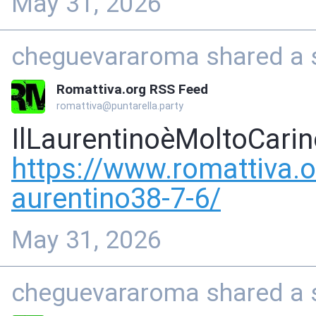
May 31, 2026
cheguevararoma shared a s
Romattiva.org RSS Feed
romattiva@puntarella.party
IlLaurentinoèMoltoCari
https://www.
romattiva.o
aurentino38-7-6/
May 31, 2026
cheguevararoma shared a s