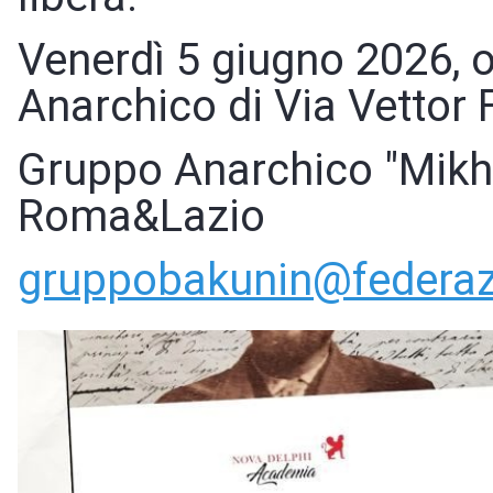
Venerdì 5 giugno 2026, 
Anarchico di Via Vettor 
Gruppo Anarchico "Mikha
Roma&Lazio
gruppobakunin@federaz