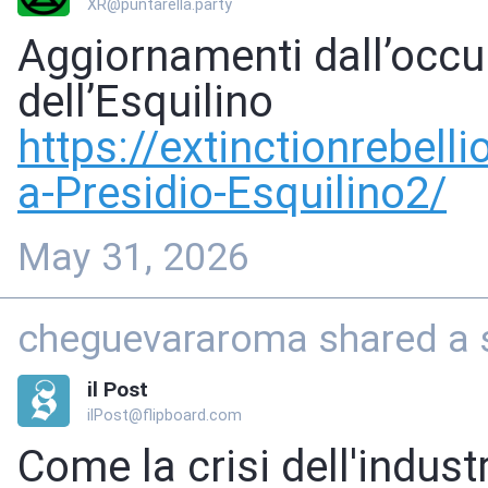
XR@puntarella.party
Aggiornamenti dall’occu
dell’Esquilino
https://
extinctionrebelli
a-Presidio-Esquilino2/
May 31, 2026
cheguevararoma shared a s
il Post
ilPost@flipboard.com
Come la crisi dell'indus