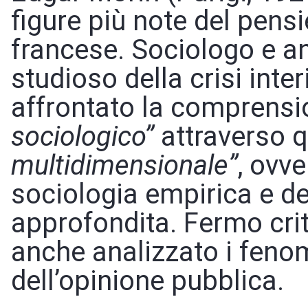
figure più note del pensi
francese. Sociologo e a
studioso della crisi inter
affrontato la comprensio
sociologico”
attraverso q
multidimensionale”
, ovve
sociologia empirica e de
approfondita. Fermo cri
anche analizzato i fenom
dell’opinione pubblica.