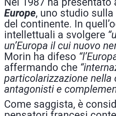
Nel 1987 ha presentato
Europe
, uno studio sulla
del continente. In quell’
intellettuali a svolgere
“
un’Europa il cui nuovo ne
Morin ha difeso
“l’Europa
affermando che
“interna
particolarizzazione nella
antagonisti e complemen
Come saggista, è consid
pensatori francesi cont