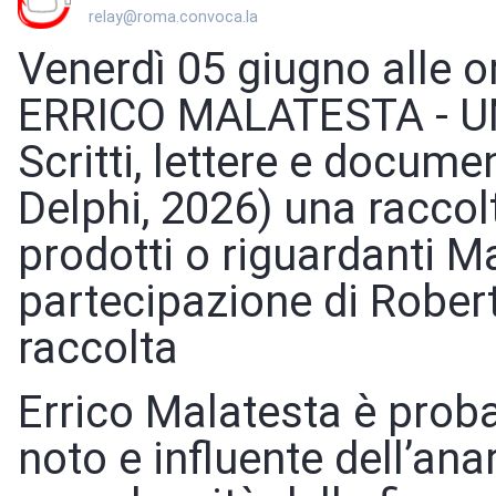
relay@roma.convoca.la
Venerdì 05 giugno alle 
ERRICO MALATESTA - U
Scritti, lettere e docume
Delphi, 2026) una raccol
prodotti o riguardanti M
partecipazione di Robert
raccolta
Errico Malatesta è prob
noto e influente dell’ana