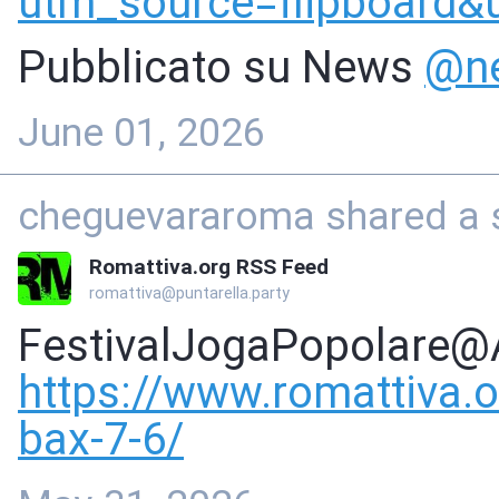
utm_source=flipboard&
Pubblicato su News
@
n
June 01, 2026
cheguevararoma shared a s
Romattiva.org RSS Feed
romattiva@puntarella.party
FestivalJogaPopolare@
https://www.
romattiva.o
bax-7-6/