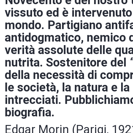
Novecento e del nostro
vissuto ed è intervenuto
mondo. Partigiano antifa
antidogmatico, nemico de
verità assolute delle qua
nutrita. Sostenitore del
della necessità di comp
le società, la natura e 
intrecciati. Pubblichiam
biografia.
Edgar Morin (Parigi, 192