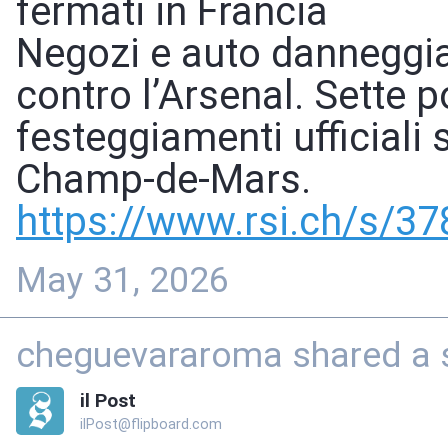
fermati in Francia
Negozi e auto danneggiat
contro l’Arsenal. Sette poli
festeggiamenti ufficiali
Champ-de-Mars.
https://www.
rsi.ch/s/3
May 31, 2026
cheguevararoma shared a s
il Post
ilPost@flipboard.com