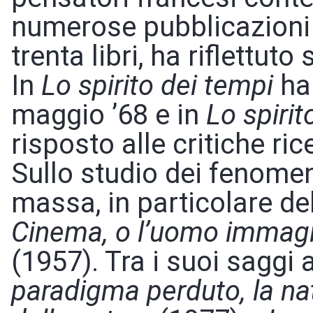
numerose pubblicazioni 
trenta libri, ha riflettut
In
Lo spirito dei tempi
ha 
maggio ’68 e in
Lo spirit
risposto alle critiche ri
Sullo studio dei fenome
massa, in particolare de
Cinema, o l’uomo immagi
(1957). Tra i suoi saggi
paradigma perduto, la n