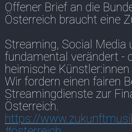
Offener Brief an die Bund
Österreich braucht eine Z
Streaming, Social Media
fundamental verändert -
heimische Künstler:innen
Wir fordern einen fairen B
Streamingdienste zur Fin
Österreich.
https://www.
zukunftmusik
#
österreich