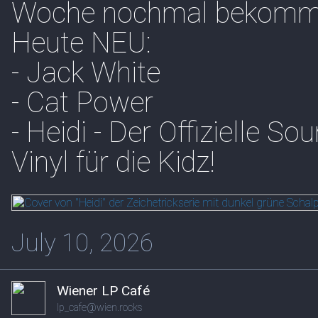
Woche nochmal bekomm
Heute NEU:
- Jack White
- Cat Power
- Heidi - Der Offizielle S
Vinyl für die Kidz!
July 10, 2026
Wiener LP Café
lp_cafe@wien.rocks