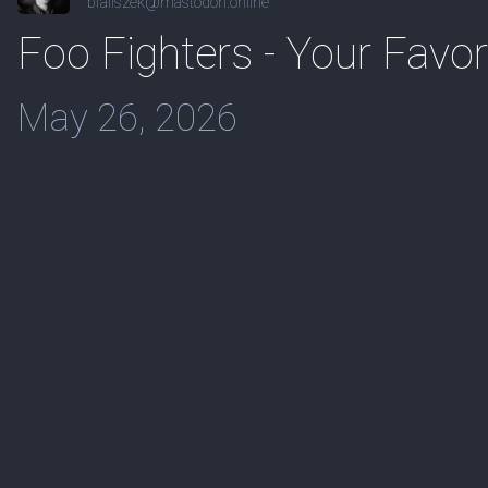
bfaliszek@mastodon.online
Foo Fighters - Your Favo
May 26, 2026